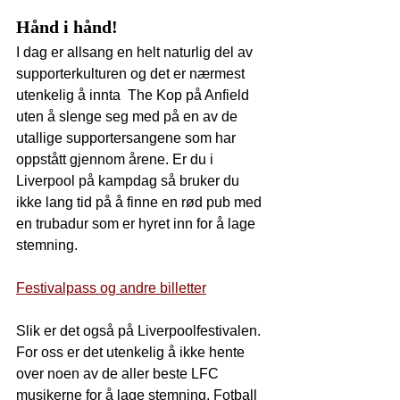
Hånd i hånd!
I dag er allsang en helt naturlig del av 
supporterkulturen og det er nærmest 
utenkelig å innta  The Kop på Anfield 
uten å slenge seg med på en av de 
utallige supportersangene som har 
oppstått gjennom årene. Er du i 
Liverpool på kampdag så bruker du 
ikke lang tid på å finne en rød pub med 
en trubadur som er hyret inn for å lage 
stemning.
Festivalpass og andre billetter
Slik er det også på Liverpoolfestivalen. 
For oss er det utenkelig å ikke hente 
over noen av de aller beste LFC 
musikerne for å lage stemning. Fotball 