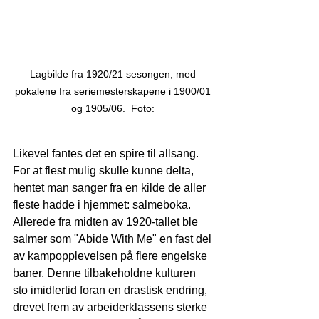
Lagbilde fra 1920/21 sesongen, med 
pokalene fra seriemesterskapene i 1900/01 
og 1905/06.  Foto: 
Likevel fantes det en spire til allsang. 
For at flest mulig skulle kunne delta, 
hentet man sanger fra en kilde de aller 
fleste hadde i hjemmet: salmeboka. 
Allerede fra midten av 1920-tallet ble 
salmer som "Abide With Me" en fast del 
av kampopplevelsen på flere engelske 
baner. Denne tilbakeholdne kulturen 
sto imidlertid foran en drastisk endring, 
drevet frem av arbeiderklassens sterke 