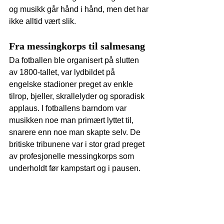
og musikk går hånd i hånd, men det har 
ikke alltid vært slik.
Fra messingkorps til salmesang
Da fotballen ble organisert på slutten 
av 1800-tallet, var lydbildet på 
engelske stadioner preget av enkle 
tilrop, bjeller, skrallelyder og sporadisk 
applaus. I fotballens barndom var 
musikken noe man primært lyttet til, 
snarere enn noe man skapte selv. De 
britiske tribunene var i stor grad preget 
av profesjonelle messingkorps som 
underholdt før kampstart og i pausen.