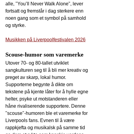
alle, "You’ll Never Walk Alone", lever 
fortsatt og fremstår i dag sterkere enn 
noen gang som et symbol på samhold 
og styrke.
Musikken på Liverpoolfestivalen 2026
Scouse-humor som varemerke
Utover 70- og 80-tallet utviklet 
sangkulturen seg til å bli mer kreativ og 
preget av skarp, lokal humor. 
Supporterne begynte å dikte om 
tekstene på kjente låter for å hylle egne 
helter, psyke ut motstanderen eller 
håne rivaliserende supportere. Denne 
"scouse"-humoren ble et varemerke for 
Liverpools fans. Evnen til å være 
rappkjefta og musikalsk på samme tid 