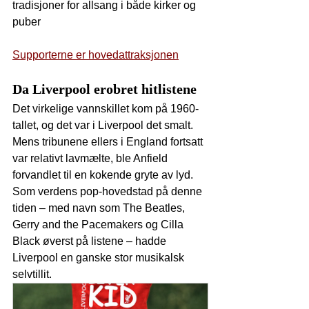
tradisjoner for allsang i både kirker og 
puber
Supporterne er hovedattraksjonen
Da Liverpool erobret hitlistene
Det virkelige vannskillet kom på 1960-
tallet, og det var i Liverpool det smalt. 
Mens tribunene ellers i England fortsatt 
var relativt lavmælte, ble Anfield 
forvandlet til en kokende gryte av lyd. 
Som verdens pop-hovedstad på denne 
tiden – med navn som The Beatles, 
Gerry and the Pacemakers og Cilla 
Black øverst på listene – hadde 
Liverpool en ganske stor musikalsk 
selvtillit.