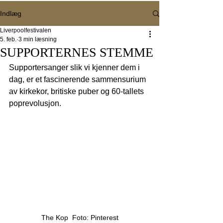
Indlæg
Liverpoolfestivalen
5. feb.
3 min læsning
SUPPORTERNES STEMME
Supportersanger slik vi kjenner dem i 
dag, er et fascinerende sammensurium 
av kirkekor, britiske puber og 60-tallets 
poprevolusjon.
The Kop  Foto: Pinterest