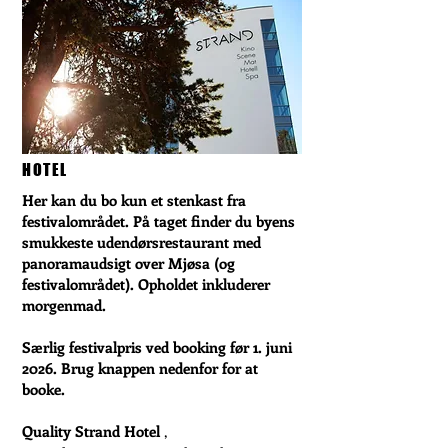
HOTEL
Her kan du bo kun et stenkast fra
festivalområdet. På taget finder du byens
smukkeste udendørsrestaurant med
panoramaudsigt over Mjøsa (og
festivalområdet). Opholdet inkluderer
morgenmad.
Særlig festivalpris ved booking før 1. juni
2026. Brug knappen nedenfor for at
booke.
Quality Strand Hotel
,