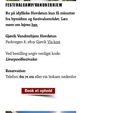
FESTIVALCAMP/VANDRERHJEM
Bo på idylliske Hovdetun kun få minutter
fra bymidten og festivalområdet. Læs
mere om lejren
her.
Gjøvik Vandrerhjem Hovdetun
Parkvegen 8, 2819 Gjøvik
Vis kort
Ved bestilling angiv venligst kode:
Liverpoolfestivalen
Reservation
Telefon:
611 71 011
eller via boksen nedenfor
Book et ophold