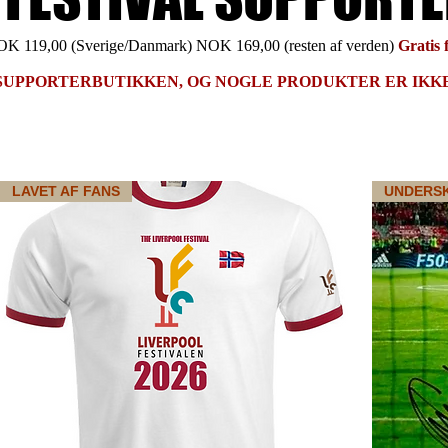
K 119,00 (Sverige/Danmark) NOK 169,00 (resten af verden)
Gratis
SUPPORTERBUTIKKEN, OG NOGLE PRODUKTER ER IKKE
LAVET AF FANS
UNDERS