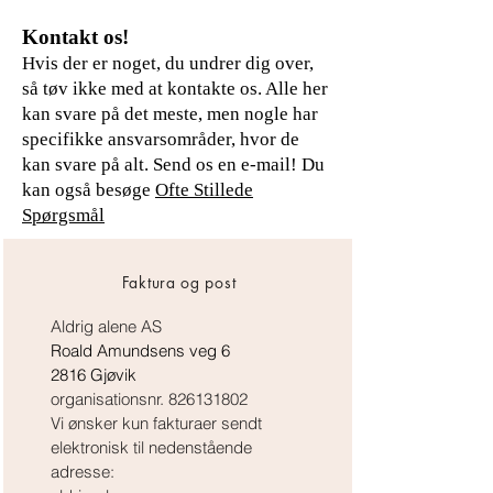
Kontakt os!
Hvis der er noget, du undrer dig over,
så tøv ikke med at kontakte os. Alle her
kan svare på det meste, men nogle har
specifikke ansvarsområder, hvor de
kan svare på alt. Send os en e-mail!
Du
kan også besøge
Ofte Stillede
Spørgsmål
Faktura og post
Aldrig alene AS
Roald Amundsens veg 6
2816 Gjøvik
organisationsnr.
826131802
Vi ønsker kun fakturaer sendt
elektronisk til nedenstående
adresse: