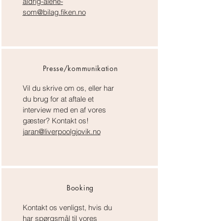
aldrig-alene-
som@bilag.fiken.no
Presse/kommunikation
Vil du skrive om os, eller har
du brug for at aftale et
interview med en af vores
gæster? Kontakt os!
jaran@liverpoolgjovik.no
Booking
Kontakt os venligst, hvis du
har spørgsmål til vores