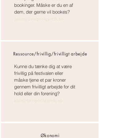
bookinger. Måske er du en af
dem, der gerne vil bookes?
jaran@liverpoolgjovik.no
Ressource/frivillig/frivilligt arbejde
Kunne du tænke dig at være
frivillig på festivalen eller
måske tjene et par kroner
gennem frivilligt arbejde for dit
hold eller din forening?
kine@liverpoolgjovik.no
Økonomi