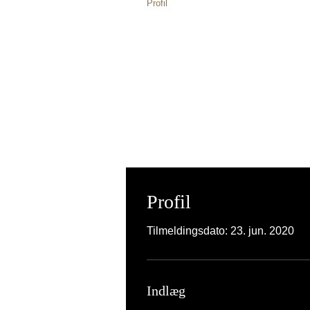
Profil
Profil
Tilmeldingsdato: 23. jun. 2020
Indlæg