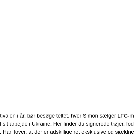
stivalen i år, bør besøge teltet, hvor Simon sælger LFC-m
l sit arbejde i Ukraine. Her finder du signerede trøjer, fod
Han lover, at der er adskillige ret eksklusive og sjældne s