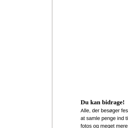
Du kan bidrage!
Alle, der besøger fe
at samle penge ind ti
fotos og meget mere. 