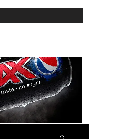
tnere