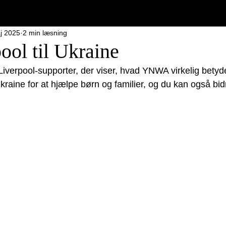
j 2025
2 min læsning
ool til Ukraine
iverpool-supporter, der viser, hvad YNWA virkelig betyde
il Ukraine for at hjælpe børn og familier, og du kan også bi