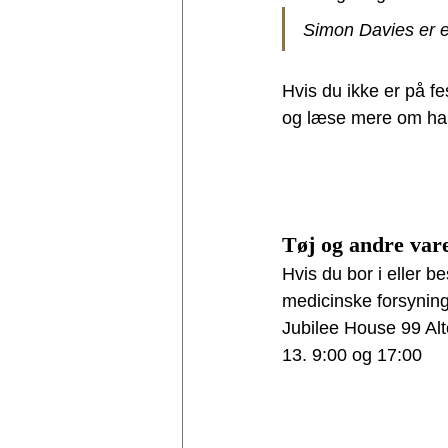
Simon Davies er e
Hvis du ikke er på fe
og læse mere om hans
Tøj og andre vare
Hvis du bor i eller 
medicinske forsyning
Jubilee House 99 Al
13. 9:00 og 17:00