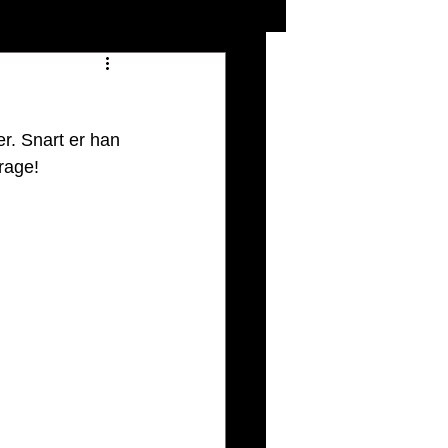
r. Snart er han 
drage!