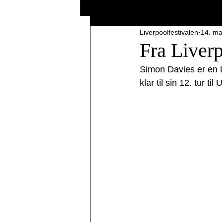
Liverpoolfestivalen
14. ma
Fra Liverp
Simon Davies er en L
klar til sin 12. tur t