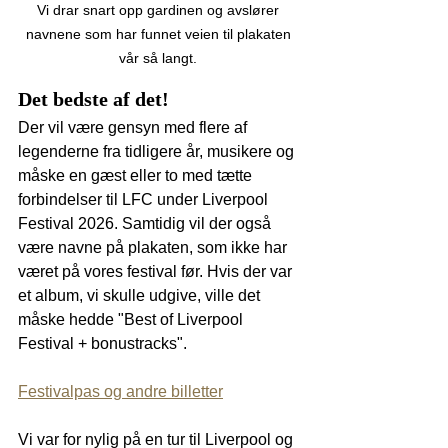
Vi drar snart opp gardinen og avslører 
navnene som har funnet veien til plakaten 
vår så langt. 
Det bedste af det!
Der vil være gensyn med flere af 
legenderne fra tidligere år, musikere og 
måske en gæst eller to med tætte 
forbindelser til LFC under Liverpool 
Festival 2026. Samtidig vil der også 
være navne på plakaten, som ikke har 
været på vores festival før. Hvis der var 
et album, vi skulle udgive, ville det 
måske hedde "Best of Liverpool 
Festival + bonustracks".
Festivalpas og andre billetter
Vi var for nylig på en tur til Liverpool og 