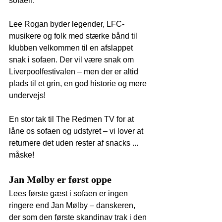
sofaen.
Lee Rogan byder legender, LFC-
musikere og folk med stærke bånd til 
klubben velkommen til en afslappet 
snak i sofaen. Der vil være snak om 
Liverpoolfestivalen – men der er altid 
plads til et grin, en god historie og mere 
undervejs!
En stor tak til The Redmen TV for at 
låne os sofaen og udstyret – vi lover at 
returnere det uden rester af snacks ... 
måske!
Jan Mølby er først oppe
Lees første gæst i sofaen er ingen 
ringere end Jan Mølby – danskeren, 
der som den første skandinav trak i den 