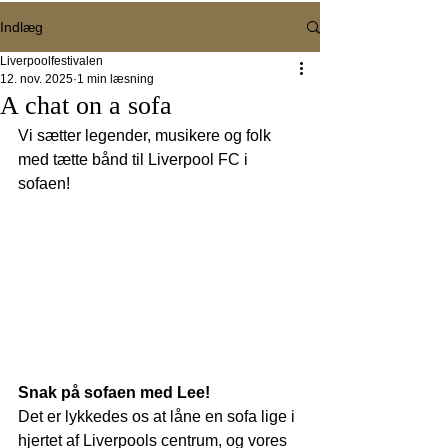
Indlæg
Liverpoolfestivalen
12. nov. 2025
1 min læsning
A chat on a sofa
Vi sætter legender, musikere og folk 
med tætte bånd til Liverpool FC i 
sofaen!
Snak på sofaen med Lee!
Det er lykkedes os at låne en sofa lige i 
hjertet af Liverpools centrum, og vores 