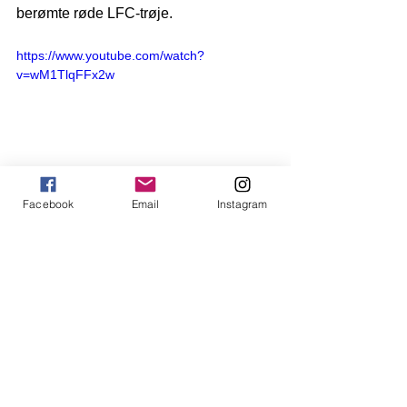
berømte røde LFC-trøje.
https://www.youtube.com/watch?
v=wM1TlqFFx2w
Facebook
Email
Instagram