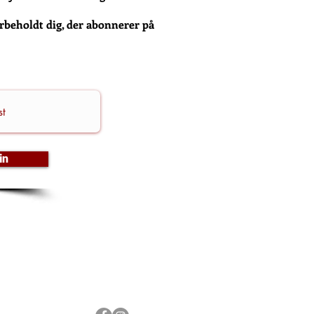
orbeholdt dig, der abonnerer på
in