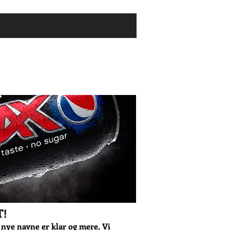
tnere
!
 nye navne er klar og mere. Vi