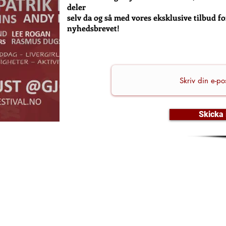
deler
selv da og så med vores eksklusive tilbud f
nyhedsbrevet!
Skicka 