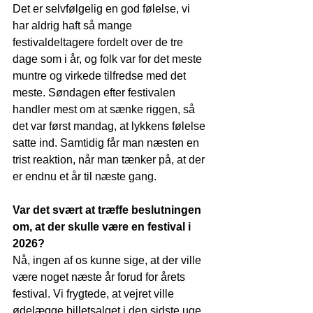
Det er selvfølgelig en god følelse, vi 
har aldrig haft så mange 
festivaldeltagere fordelt over de tre 
dage som i år, og folk var for det meste 
muntre og virkede tilfredse med det 
meste. Søndagen efter festivalen 
handler mest om at sænke riggen, så 
det var først mandag, at lykkens følelse 
satte ind. Samtidig får man næsten en 
trist reaktion, når man tænker på, at der 
er endnu et år til næste gang.
Var det svært at træffe beslutningen 
om, at der skulle være en festival i 
2026?
Nå, ingen af os kunne sige, at der ville 
være noget næste år forud for årets 
festival. Vi frygtede, at vejret ville 
ødelægge billetsalget i den sidste uge, 