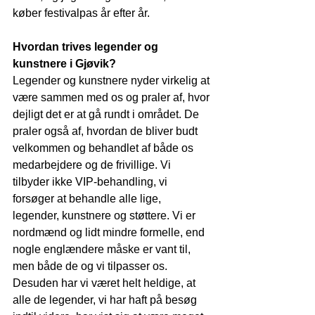
køber festivalpas år efter år.
Hvordan trives legender og 
kunstnere i Gjøvik?
Legender og kunstnere nyder virkelig at 
være sammen med os og praler af, hvor 
dejligt det er at gå rundt i området. De 
praler også af, hvordan de bliver budt 
velkommen og behandlet af både os 
medarbejdere og de frivillige. Vi 
tilbyder ikke VIP-behandling, vi 
forsøger at behandle alle lige, 
legender, kunstnere og støttere. Vi er 
nordmænd og lidt mindre formelle, end 
nogle englændere måske er vant til, 
men både de og vi tilpasser os. 
Desuden har vi været helt heldige, at 
alle de legender, vi har haft på besøg 