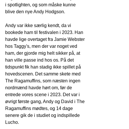
i spotlighten, og som måske kunne 
blive den nye Andy Hodgson.
Andy var ikke særlig kendt, da vi 
bookede ham til festivalen i 2023. Han 
havde lige overtaget fra Jamie Webster 
hos Taggy's, men der var noget ved 
ham, der gjorde mig helt sikker på, at 
han ville passe ind hos os. På det 
tidspunkt fik han stadig ikke spillet på 
hovedscenen. Det samme skete med 
The Ragamuffins, som næsten ingen 
nordmænd havde hørt om, før de 
entrede vores scene i 2023. Det var i 
øvrigt første gang, Andy og David i The 
Ragamuffins mødtes, og 14 dage 
senere gik de i studiet og indspillede 
Lucho.