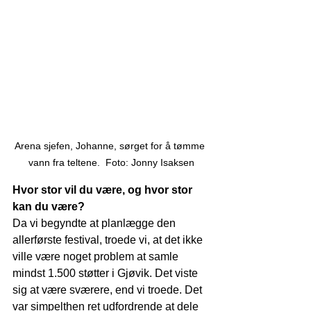
Arena sjefen, Johanne, sørget for å tømme 
vann fra teltene.  Foto: Jonny Isaksen
Hvor stor vil du være, og hvor stor 
kan du være?
Da vi begyndte at planlægge den 
allerførste festival, troede vi, at det ikke 
ville være noget problem at samle 
mindst 1.500 støtter i Gjøvik. Det viste 
sig at være sværere, end vi troede. Det 
var simpelthen ret udfordrende at dele 