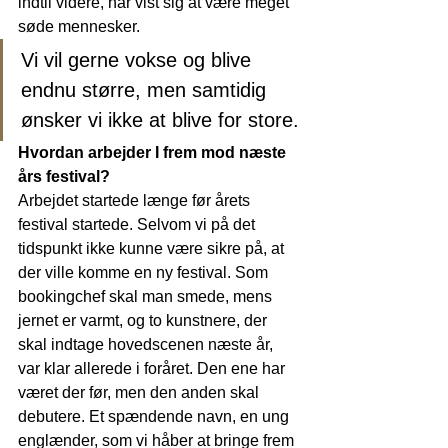
indtil videre, har vist sig at være meget 
søde mennesker.
Vi vil gerne vokse og blive 
endnu større, men samtidig 
ønsker vi ikke at blive for store.
Hvordan arbejder I frem mod næste 
års festival?
Arbejdet startede længe før årets 
festival startede. Selvom vi på det 
tidspunkt ikke kunne være sikre på, at 
der ville komme en ny festival. Som 
bookingchef skal man smede, mens 
jernet er varmt, og to kunstnere, der 
skal indtage hovedscenen næste år, 
var klar allerede i foråret. Den ene har 
været der før, men den anden skal 
debutere. Et spændende navn, en ung 
englænder, som vi håber at bringe frem 