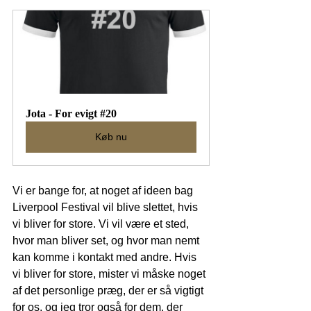
Jota - For evigt #20
Køb nu
Vi er bange for, at noget af ideen bag 
Liverpool Festival vil blive slettet, hvis 
vi bliver for store. Vi vil være et sted, 
hvor man bliver set, og hvor man nemt 
kan komme i kontakt med andre. Hvis 
vi bliver for store, mister vi måske noget 
af det personlige præg, der er så vigtigt 
for os, og jeg tror også for dem, der 