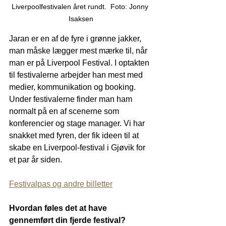
Liverpoolfestivalen året rundt.  Foto: Jonny 
Isaksen
Jaran er en af de fyre i grønne jakker, 
man måske lægger mest mærke til, når 
man er på Liverpool Festival. I optakten 
til festivalerne arbejder han mest med 
medier, kommunikation og booking. 
Under festivalerne finder man ham 
normalt på en af scenerne som 
konferencier og stage manager. Vi har 
snakket med fyren, der fik ideen til at 
skabe en Liverpool-festival i Gjøvik for 
et par år siden.
Festivalpas og andre billetter
Hvordan føles det at have 
gennemført din fjerde festival?