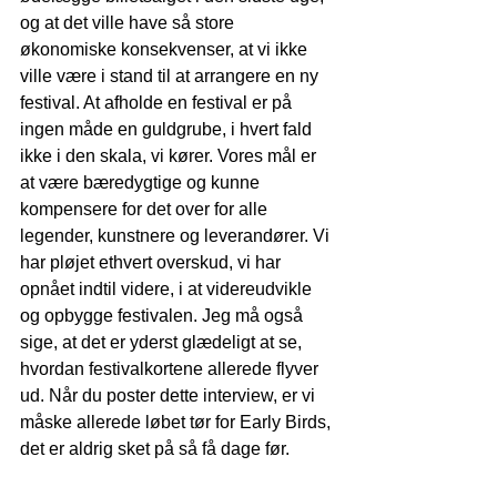
og at det ville have så store 
økonomiske konsekvenser, at vi ikke 
ville være i stand til at arrangere en ny 
festival. At afholde en festival er på 
ingen måde en guldgrube, i hvert fald 
ikke i den skala, vi kører. Vores mål er 
at være bæredygtige og kunne 
kompensere for det over for alle 
legender, kunstnere og leverandører. Vi 
har pløjet ethvert overskud, vi har 
opnået indtil videre, i at videreudvikle 
og opbygge festivalen. Jeg må også 
sige, at det er yderst glædeligt at se, 
hvordan festivalkortene allerede flyver 
ud. Når du poster dette interview, er vi 
måske allerede løbet tør for Early Birds, 
det er aldrig sket på så få dage før.