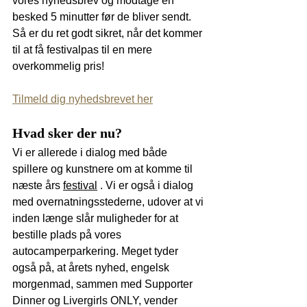
vores nyhedsbrev og modtage en 
besked 5 minutter før de bliver sendt. 
Så er du ret godt sikret, når det kommer 
til at få festivalpas til en mere 
overkommelig pris!
Tilmeld dig nyhedsbrevet her
Hvad sker der nu?
Vi er allerede i dialog med både 
spillere og kunstnere om at komme til 
næste års 
festival
 . Vi er også i dialog 
med overnatningsstederne, udover at vi 
inden længe slår muligheder for at 
bestille plads på vores 
autocamperparkering. Meget tyder 
også på, at årets nyhed, engelsk 
morgenmad, sammen med Supporter 
Dinner og Livergirls ONLY, vender 