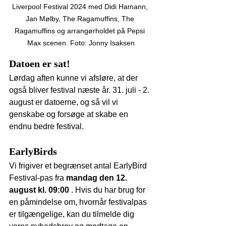
Liverpool Festival 2024 med Didi Hamann, 
Jan Mølby, The Ragamuffins, The 
Ragamuffins og arrangørholdet på Pepsi 
Max scenen. Foto: Jonny Isaksen
Datoen er sat!
Lørdag aften kunne vi afsløre, at der 
også bliver festival næste år. 31. juli - 2. 
august er datoerne, og så vil vi 
genskabe og forsøge at skabe en 
endnu bedre festival.
EarlyBirds
Vi frigiver et begrænset antal EarlyBird 
Festival-pas fra 
mandag den 12. 
august kl. 09:00
 . Hvis du har brug for 
en påmindelse om, hvornår festivalpas 
er tilgængelige, kan du tilmelde dig 